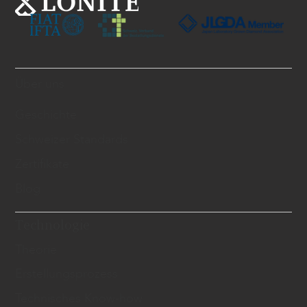
Über uns
Geschichte
Schweizer Standards
Zertifikate
Blog
Technologie
Theorie
Erstellungsprozess
Technisches Know-how