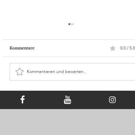
0.0 / 5 (
Kommentare
Kommentieren und bewerten...
Die Sprache der Farben: Den
Erinnerungsdiamanten wählen, der Ihr
Herz berührt