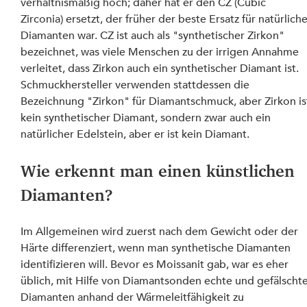
verhältnismäßig hoch; daher hat er den CZ (Cubic 
Zirconia) ersetzt, der früher der beste Ersatz für natürliche
Diamanten war. CZ ist auch als "synthetischer Zirkon" 
bezeichnet, was viele Menschen zu der irrigen Annahme 
verleitet, dass Zirkon auch ein synthetischer Diamant ist. 
Schmuckhersteller verwenden stattdessen die 
Bezeichnung "Zirkon" für Diamantschmuck, aber Zirkon is
kein synthetischer Diamant, sondern zwar auch ein 
natürlicher Edelstein, aber er ist kein Diamant.
Wie erkennt man einen künstlichen 
Diamanten?
Im Allgemeinen wird zuerst nach dem Gewicht oder der 
Härte differenziert, wenn man synthetische Diamanten 
identifizieren will. Bevor es Moissanit gab, war es eher 
üblich, mit Hilfe von Diamantsonden echte und gefälschte
Diamanten anhand der Wärmeleitfähigkeit zu 