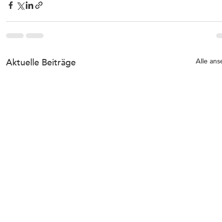
Aktuelle Beiträge
Alle an