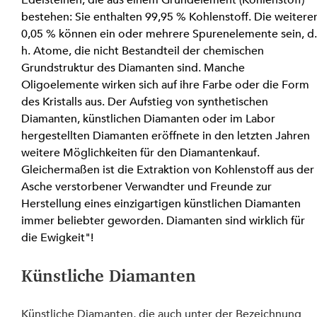
Edelsteinen, die aus einem Grundelement (Kohlenstoff) 
bestehen: Sie enthalten 99,95 % Kohlenstoff. Die weitere
0,05 % können ein oder mehrere Spurenelemente sein, d.
h. Atome, die nicht Bestandteil der chemischen 
Grundstruktur des Diamanten sind. Manche 
Oligoelemente wirken sich auf ihre Farbe oder die Form 
des Kristalls aus. Der Aufstieg von synthetischen 
Diamanten, künstlichen Diamanten oder im Labor 
hergestellten Diamanten eröffnete in den letzten Jahren 
weitere Möglichkeiten für den Diamantenkauf. 
Gleichermaßen ist die Extraktion von Kohlenstoff aus der
Asche verstorbener Verwandter und Freunde zur 
Herstellung eines einzigartigen künstlichen Diamanten 
immer beliebter geworden. Diamanten sind wirklich für 
die Ewigkeit"!
Künstliche Diamanten
Künstliche Diamanten, die auch unter der Bezeichnung 