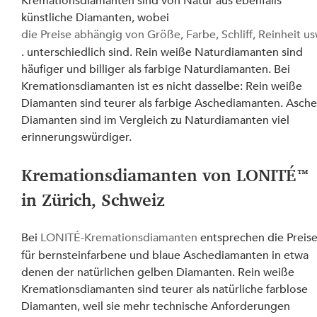
Kremationsdiamanten sind von Natur aus ebenfalls 
künstliche Diamanten, wobei 
die Preise abhängig von Größe, Farbe, Schliff, Reinheit u
. unterschiedlich sind. Rein weiße Naturdiamanten sind 
häufiger und billiger als farbige Naturdiamanten. Bei 
Kremationsdiamanten ist es nicht dasselbe: Rein weiße 
Diamanten sind teurer als farbige Aschediamanten. Asche
Diamanten sind im Vergleich zu Naturdiamanten viel 
erinnerungswürdiger.
Kremationsdiamanten von LONITÉ™ 
in Zürich, Schweiz
Bei 
LONITÉ-Kremationsdiamanten
 entsprechen die Preise
für bernsteinfarbene und blaue Aschediamanten in etwa 
denen der natürlichen gelben Diamanten. Rein weiße 
Kremationsdiamanten sind teurer als natürliche farblose 
Diamanten, weil sie mehr technische Anforderungen 