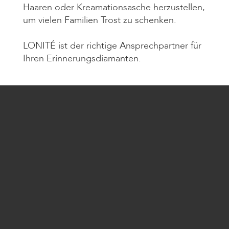
Haaren oder Kreamationsasche herzustellen,
um vielen Familien Trost zu schenken.
LONITÉ ist der richtige Ansprechpartner für
Ihren Erinnerungsdiamanten.