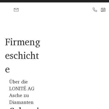
Firmeng
eschicht
e
Über die
LONITÉ AG
Asche zu
Diamanten