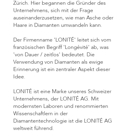
Zürich. Hier begannen die Gründer des
Unternehmens, sich mit der Frage
auseinanderzusetzen, wie man Asche oder
Haare in Diamanten umwandeln kann.
Der Firmenname 'LONITÉ' leitet sich vom
französischen Begriff 'Longévité' ab, was
'von Dauer / zeitlos' bedeutet. Die
Verwendung von Diamanten als ewige
Erinnerung ist ein zentraler Aspekt dieser
Idee.
LONITÉ ist eine Marke unseres Schweizer
Unternehmens, der LONITÉ AG. Mit
modernsten Laboren und renommierten
Wissenschaftlern in der
Diamantentechnologie ist die LONITÉ AG
weltweit führend.