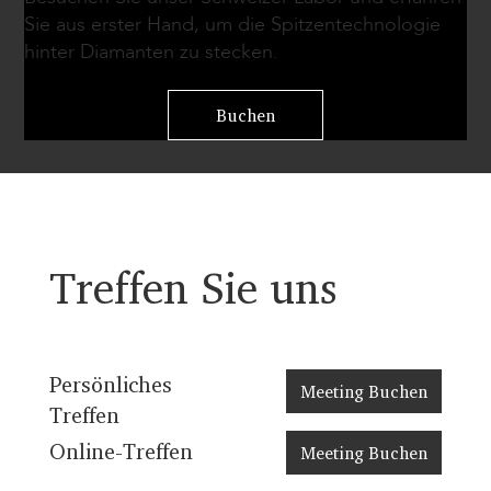
Sie aus erster Hand, um die Spitzentechnologie
hinter Diamanten zu stecken.
Buchen
Treffen Sie uns
Persönliches
Meeting Buchen
Treffen
Online-Treffen
Meeting Buchen