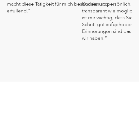
macht diese Tätigkeit für mich besonders und
Kunden so persönlich, ei
erfüllend.”
transparent wie möglich z
ist mir wichtig, dass Sie 
Schritt gut aufgehoben f
Erinnerungen sind das Ko
wir haben.”