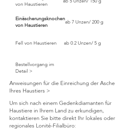
ab 5 Unzen/ 150 g
von Haustieren
Einäscherungsknochen
ab 7 Unzen/ 200 g
von Haustieren
Fell von Haustieren
ab 0.2 Unzen/ 5 g
Bestellvorgang im
Detail >
Anweisungen für die Einreichung der Asche
Ihres Haustiers >
Um sich nach einem Gedenkdiamanten für
Haustiere in Ihrem Land zu erkundigen,
kontaktieren Sie bitte direkt Ihr lokales oder
regionales Lonité-Filialbüro: