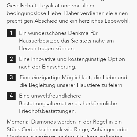
Gesellschaft, Loyalität und vor allem
bedingungslose Liebe. Daher verdienen sie einen
prächtigen Abschied und ein herzliches Lebewohl.
1
Ein wunderschönes Denkmal für
Haustierbesitzer, das Sie stets nahe am
Herzen tragen können.
2
Eine innovative und kostengünstige Option
nach der Einäscherung.
3
Eine einzigartige Möglichkeit, die Liebe und
die Begleitung unserer Haustiere zu feiern.
4
Eine umweltfreundlichere
Bestattungsalternative als herkömmliche
Friedhofsbestattungen.
Memorial Diamonds werden in der Regel in ein
Stück Gedenkschmuck wie Ringe, Anhänger oder