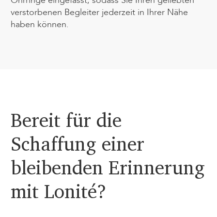
Ohrringe eingefasst, sodass Sie Ihren geliebten
verstorbenen Begleiter jederzeit in Ihrer Nähe
haben können.
Bereit für die
Schaffung einer
bleibenden Erinnerung
mit Lonité?