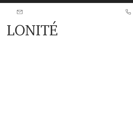
LONITÉ
Gedenkdiamanten für Haustiere