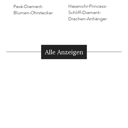
Hasenohr-Princess-
Pavé-Diamant-
Schliff-Diamant-
Blumen-Ohrstecker
Drachen-Anhänger
Alle Anzeigen