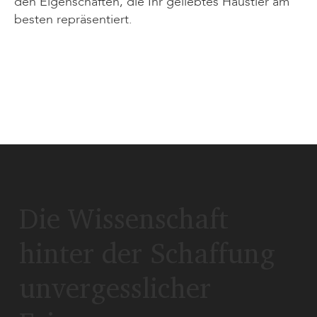
den Eigenschaften, die Ihr geliebtes Haustier am
besten repräsentiert.
Die Wissenschaft
hinter der Schaffung
unvergesslicher