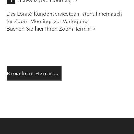
Schweiz (Weltzentrale) >
4
Das Lonité-Kundenserviceteam steht Ihnen auch
für Zoom-Meetings zur Verfügung.
Buchen Sie
hier
Ihren Zoom-Termin >
Broschüre Herunterladen