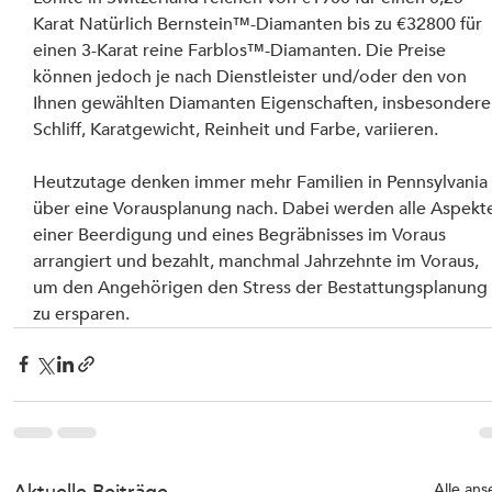
Karat Natürlich Bernstein™-Diamanten bis zu €32800 für 
einen 3-Karat reine Farblos™-Diamanten. Die Preise 
können jedoch je nach Dienstleister und/oder den von 
Ihnen gewählten Diamanten Eigenschaften, insbesondere
Schliff, Karatgewicht, Reinheit und Farbe, variieren.
Heutzutage denken immer mehr Familien in Pennsylvania
über eine Vorausplanung nach. Dabei werden alle Aspekt
einer Beerdigung und eines Begräbnisses im Voraus 
arrangiert und bezahlt, manchmal Jahrzehnte im Voraus, 
um den Angehörigen den Stress der Bestattungsplanung
zu ersparen.
Alle an