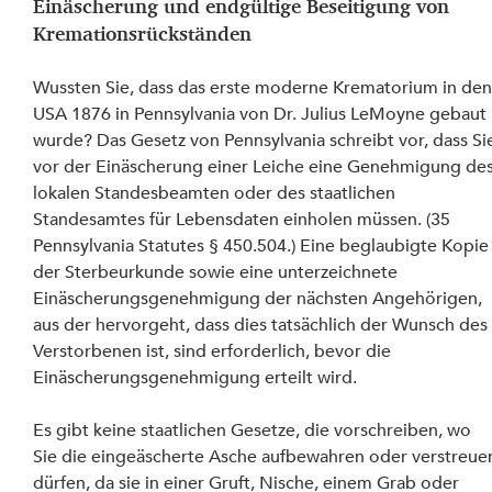
Einäscherung und endgültige Beseitigung von 
Kremationsrückständen
Wussten Sie, dass das erste moderne Krematorium in den
USA 1876 in Pennsylvania von Dr. Julius LeMoyne gebaut 
wurde? Das Gesetz von Pennsylvania schreibt vor, dass Si
vor der Einäscherung einer Leiche eine Genehmigung des
lokalen Standesbeamten oder des staatlichen 
Standesamtes für Lebensdaten einholen müssen. (35 
Pennsylvania Statutes § 450.504.) Eine beglaubigte Kopie
der Sterbeurkunde sowie eine unterzeichnete 
Einäscherungsgenehmigung der nächsten Angehörigen, 
aus der hervorgeht, dass dies tatsächlich der Wunsch des
Verstorbenen ist, sind erforderlich, bevor die 
Einäscherungsgenehmigung erteilt wird.
Es gibt keine staatlichen Gesetze, die vorschreiben, wo 
Sie die eingeäscherte Asche aufbewahren oder verstreue
dürfen, da sie in einer Gruft, Nische, einem Grab oder 