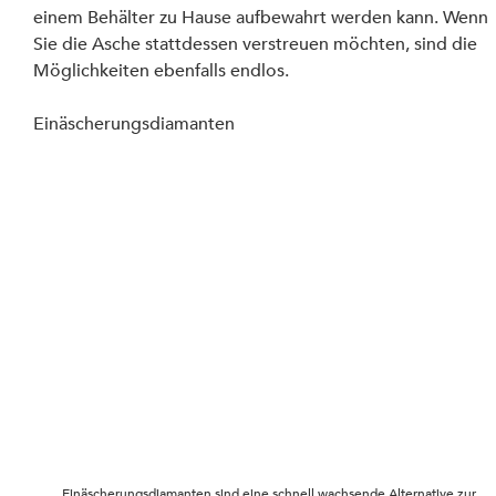
einem Behälter zu Hause aufbewahrt werden kann. Wenn 
Sie die Asche stattdessen verstreuen möchten, sind die 
Möglichkeiten ebenfalls endlos.
Einäscherungsdiamanten
Einäscherungsdiamanten sind eine schnell wachsende Alternative zur 