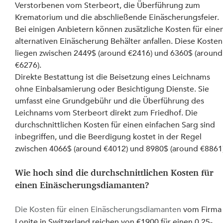
Verstorbenen vom Sterbeort, die Überführung zum 
Krematorium und die abschließende Einäscherungsfeier. 
Bei einigen Anbietern können zusätzliche Kosten für einen
alternativen Einäscherung Behälter anfallen. Diese Kosten
liegen zwischen 2449$ (around €2416) und 6360$ (around
€6276).
Direkte Bestattung ist die Beisetzung eines Leichnams 
ohne Einbalsamierung oder Besichtigung Dienste. Sie 
umfasst eine Grundgebühr und die Überführung des 
Leichnams vom Sterbeort direkt zum Friedhof. Die 
durchschnittlichen Kosten für einen einfachen Sarg sind 
inbegriffen, und die Beerdigung kostet in der Regel 
zwischen 4066$ (around €4012) und 8980$ (around €8861)
Wie hoch sind die durchschnittlichen Kosten für 
einen Einäscherungsdiamanten?
Die Kosten für einen Einäscherungsdiamanten
 vom Firma
Lonite in Switzerland reichen von €1900 für einen 0,25-