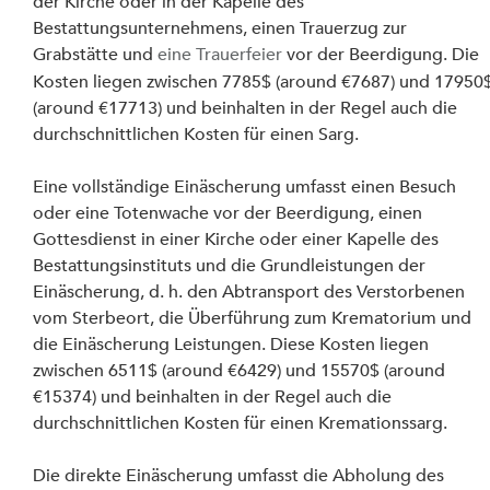
der Kirche oder in der Kapelle des 
Bestattungsunternehmens, einen Trauerzug zur 
Grabstätte und 
eine Trauerfeier
 vor der Beerdigung. Die 
Kosten liegen zwischen 7785$ (around €7687) und 17950$
(around €17713) und beinhalten in der Regel auch die 
durchschnittlichen Kosten für einen Sarg.
Eine vollständige Einäscherung umfasst einen Besuch 
oder eine Totenwache vor der Beerdigung, einen 
Gottesdienst in einer Kirche oder einer Kapelle des 
Bestattungsinstituts und die Grundleistungen der 
Einäscherung, d. h. den Abtransport des Verstorbenen 
vom Sterbeort, die Überführung zum Krematorium und 
die Einäscherung Leistungen. Diese Kosten liegen 
zwischen 6511$ (around €6429) und 15570$ (around 
€15374) und beinhalten in der Regel auch die 
durchschnittlichen Kosten für einen Kremationssarg.
Die direkte Einäscherung umfasst die Abholung des 