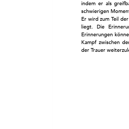
indem er als greifb
schwierigen Momente
Er wird zum Teil de
liegt. Die Erinner
Erinnerungen können
Kampf zwischen dem
der Trauer weiterzu