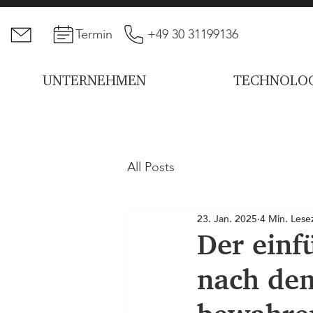
Termin
+49 30 31199136
UNTERNEHMEN
TECHNOLOG
All Posts
23. Jan. 2025
4 Min. Lesez
Der einf
nach dem