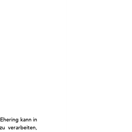
Ehering kann in 
u verarbeiten, 