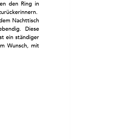
en den Ring in 
urückerinnern.
 dem Nachttisch 
bendig. Diese 
t ein ständiger 
m Wunsch, mit 