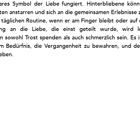
ares Symbol der Liebe fungiert. Hinterbliebene könn
n anstarren und sich an die gemeinsamen Erlebnisse z
r täglichen Routine, wenn er am Finger bleibt oder auf
ung an die Liebe, die einst geteilt wurde, wird le
 sowohl Trost spenden als auch schmerzlich sein. Es is
 Bedürfnis, die Vergangenheit zu bewahren, und de
leben.