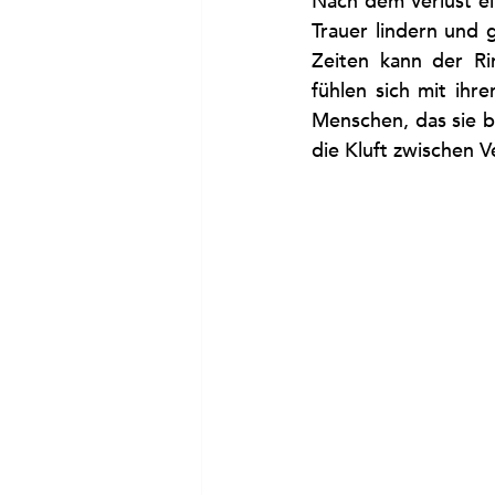
Nach dem Verlust ei
Trauer lindern und g
Zeiten kann der Rin
fühlen sich mit ihr
Menschen, das sie be
die Kluft zwischen 