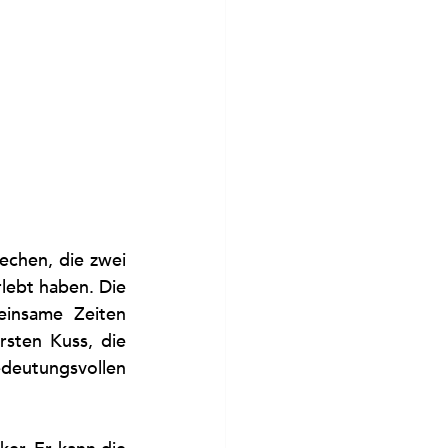
echen, die zwei 
ebt haben. Die 
insame Zeiten 
sten Kuss, die 
deutungsvollen 