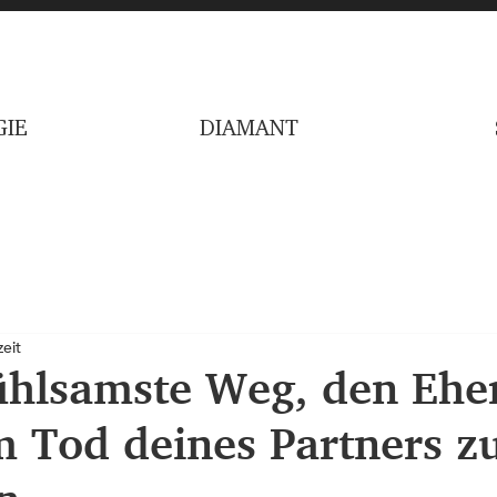
IE
DIAMANT
eit
ühlsamste Weg, den Ehe
 Tod deines Partners z