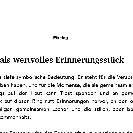
Ehering
als wertvolles Erinnerungsstück
e tiefe symbolische Bedeutung. Er steht für die Verspr
en haben, und für die Momente, die sie gemeinsam erl
gs auf der Haut kann Trost spenden und an geme
ck auf diesen Ring ruft Erinnerungen hervor, an den er
hligen gemeinsamen Lacher und die stillen, aber be
sammenhalts.