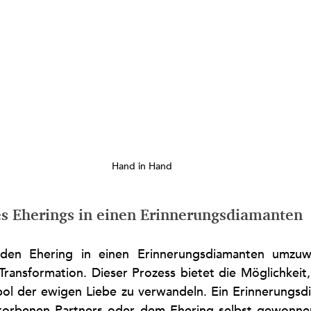
Hand in Hand
 Eherings in einen Erinnerungsdiamanten
den Ehering in einen Erinnerungsdiamanten umzuwan
Transformation. Dieser Prozess bietet die Möglichkeit,
ol der ewigen Liebe zu verwandeln. Ein Erinnerungsdi
torbenen Partners oder dem Ehering selbst gewonnen