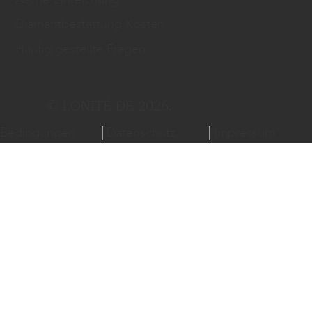
Diamantbestattung Kosten
Häufig gestellte Fragen
© LONITÉ DE 2026.
Bedingungen
Datenschutz
Impressum