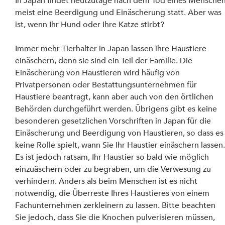
In Japan findet heutzutage nach dem Tod eines Menschen
meist eine Beerdigung und Einäscherung statt. Aber was 
ist, wenn Ihr Hund oder Ihre Katze stirbt?
Immer mehr Tierhalter in Japan lassen ihre Haustiere 
einäschern, denn sie sind ein Teil der Familie. Die 
Einäscherung von Haustieren wird häufig von 
Privatpersonen oder Bestattungsunternehmen für 
Haustiere beantragt, kann aber auch von den örtlichen 
Behörden durchgeführt werden. Übrigens gibt es keine 
besonderen gesetzlichen Vorschriften in Japan für die 
Einäscherung und Beerdigung von Haustieren, so dass es
keine Rolle spielt, wann Sie Ihr Haustier einäschern lassen.
Es ist jedoch ratsam, Ihr Haustier so bald wie möglich 
einzuäschern oder zu begraben, um die Verwesung zu 
verhindern. Anders als beim Menschen ist es nicht 
notwendig, die Überreste Ihres Haustieres von einem 
Fachunternehmen zerkleinern zu lassen. Bitte beachten 
Sie jedoch, dass Sie die Knochen pulverisieren müssen, 