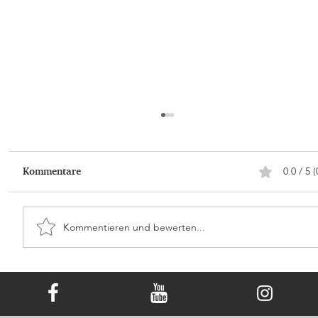
0.0 / 5 (
Kommentare
Kommentieren und bewerten...
Die Sprache der Farben: Den
Erinnerungsdiamanten wählen, der Ihr
Herz berührt