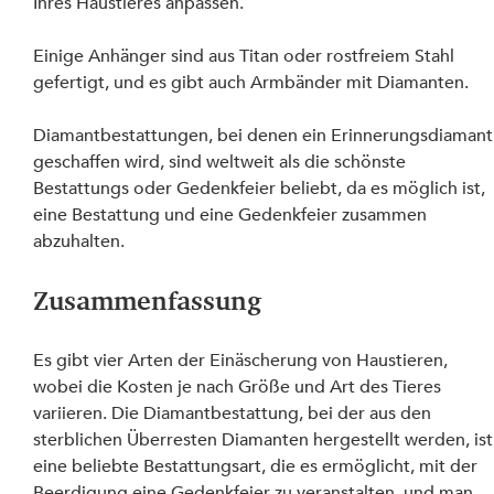
Ihres Haustieres anpassen.
Einige Anhänger sind aus Titan oder rostfreiem Stahl 
gefertigt, und es gibt auch Armbänder mit Diamanten.
Diamantbestattungen, bei denen ein Erinnerungsdiamant
geschaffen wird, sind weltweit als die schönste 
Bestattungs oder Gedenkfeier beliebt, da es möglich ist, 
eine Bestattung und eine Gedenkfeier zusammen 
abzuhalten.
Zusammenfassung
Es gibt vier Arten der Einäscherung von Haustieren, 
wobei die Kosten je nach Größe und Art des Tieres 
variieren. Die Diamantbestattung, bei der aus den 
sterblichen Überresten Diamanten hergestellt werden, ist
eine beliebte Bestattungsart, die es ermöglicht, mit der 
Beerdigung eine Gedenkfeier zu veranstalten, und man 