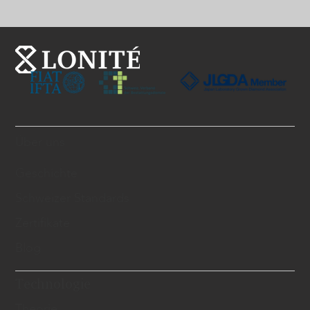
Über uns
Geschichte
Schweizer Standards
Zertifikate
Blog
Technologie
Theorie