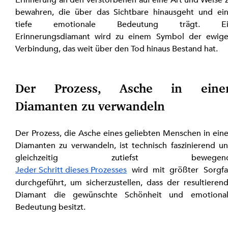
Erinnerung an den Verstorbenen auf eine Art und Weise z
bewahren, die über das Sichtbare hinausgeht und ein
tiefe emotionale Bedeutung trägt. Ein
Erinnerungsdiamant wird zu einem Symbol der ewige
Verbindung, das weit über den Tod hinaus Bestand hat.
Der Prozess, Asche in einen
Diamanten zu verwandeln
Der Prozess, die Asche eines geliebten Menschen in eine
Diamanten zu verwandeln, ist technisch faszinierend un
gleichzeitig zutiefst bewegend
Jeder Schritt dieses Prozesses
 wird mit größter Sorgfal
durchgeführt, um sicherzustellen, dass der resultierend
Diamant die gewünschte Schönheit und emotional
Bedeutung besitzt.