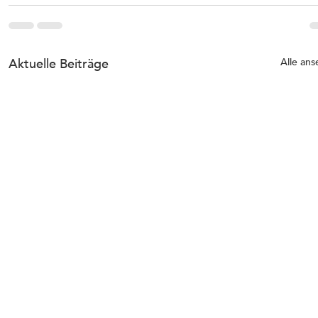
Aktuelle Beiträge
Alle an