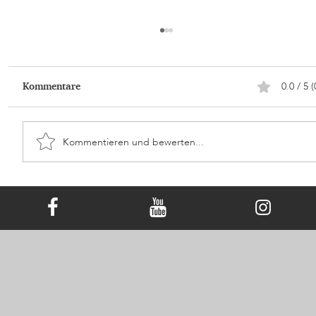
0.0 / 5 (
Kommentare
Kommentieren und bewerten...
Die Sprache der Farben: Den
Erinnerungsdiamanten wählen, der Ihr
Herz berührt