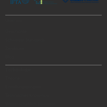
Über uns
Geschichte
Schweizer Standards
Zertifikate
Blog
Technologie
Theorie
Erstellungsprozess
Technisches Know-how
Wissenschaftlich bewiesen