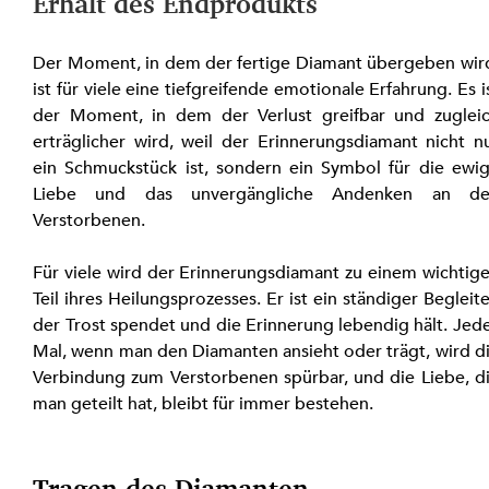
Erhalt des Endprodukts
Der Moment, in dem der fertige Diamant übergeben wird
ist für viele eine tiefgreifende emotionale Erfahrung. Es is
der Moment, in dem der Verlust greifbar und zugleic
erträglicher wird, weil der Erinnerungsdiamant nicht nu
ein Schmuckstück ist, sondern ein Symbol für die ewig
Liebe und das unvergängliche Andenken an de
Verstorbenen.
Für viele wird der Erinnerungsdiamant zu einem wichtige
Teil ihres Heilungsprozesses. Er ist ein ständiger Begleiter
der Trost spendet und die Erinnerung lebendig hält. Jede
Mal, wenn man den Diamanten ansieht oder trägt, wird di
Verbindung zum Verstorbenen spürbar, und die Liebe, di
man geteilt hat, bleibt für immer bestehen.
Tragen des Diamanten