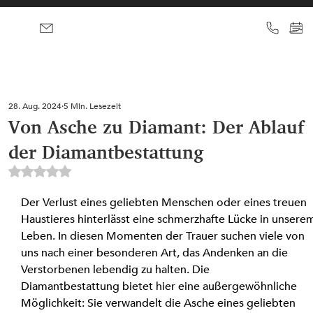
28. Aug. 2024
5 Min. Lesezeit
Von Asche zu Diamant: Der Ablauf
der Diamantbestattung
Mit NaN von 5 Sternen bewertet.
Der Verlust eines geliebten Menschen oder eines treuen 
Haustieres hinterlässt eine schmerzhafte Lücke in unsere
Leben. In diesen Momenten der Trauer suchen viele von 
uns nach einer besonderen Art, das Andenken an die 
Verstorbenen lebendig zu halten. Die 
Diamantbestattung bietet hier eine außergewöhnliche 
Möglichkeit: Sie verwandelt die Asche eines geliebten 