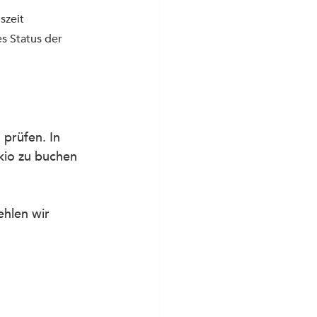
szeit 
s Status der 
 prüfen. In 
okio zu buchen 
hlen wir 