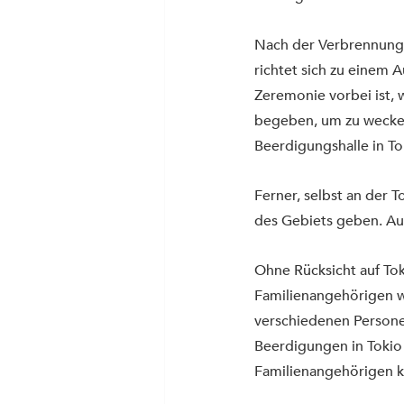
Nach der Verbrennung 
richtet sich zu einem 
Zeremonie vorbei ist,
begeben, um zu wecken.
Beerdigungshalle in To
Ferner, selbst an der T
des Gebiets geben. Au
Ohne Rücksicht auf To
Familienangehörigen w
verschiedenen Persone
Beerdigungen in Tokio
Familienangehörigen ko