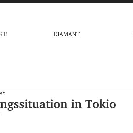
IE
DIAMANT
eit
ngssituation in Tokio
4
nen bewertet.