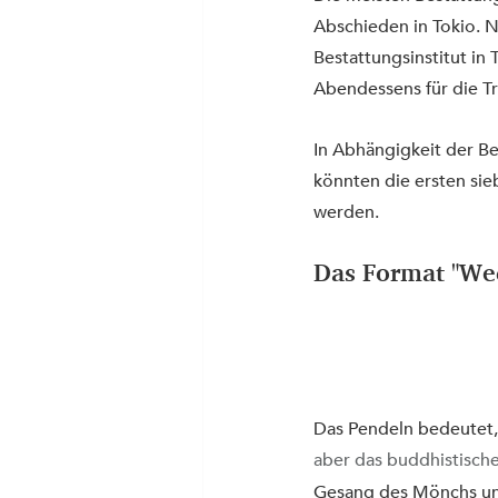
Abschieden in Tokio. N
Bestattungsinstitut in
Abendessens für die Tr
In Abhängigkeit der B
könnten die ersten si
werden.
Das Format "Wec
Das Pendeln bedeutet,
aber das buddhistisch
Gesang des Mönchs un