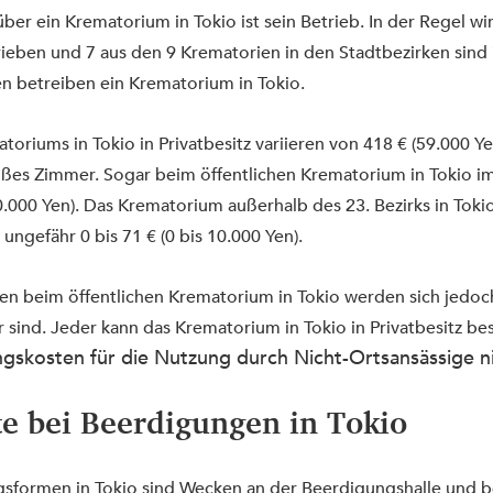
er ein Krematorium in Tokio ist sein Betrieb. In der Regel wir
ieben und 7 aus den 9 Krematorien in den Stadtbezirken sind in
n betreiben ein Krematorium in Tokio.
oriums in Tokio in Privatbesitz variieren von 418 € (59.000 Ye
roßes Zimmer. Sogar beim öffentlichen Krematorium in Tokio im
0.000 Yen). Das Krematorium außerhalb des 23. Bezirks in Tokio 
 ungefähr 0 bis 71 € (0 bis 10.000 Yen).
n beim öffentlichen Krematorium in Tokio werden sich jedoch 
 sind. Jeder kann das Krematorium in Tokio in Privatbesitz besi
gskosten für die Nutzung durch Nicht-Ortsansässige n
e bei Beerdigungen in Tokio
gsformen in Tokio sind Wecken an der Beerdigungshalle und b