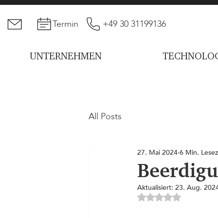
Termin
+49 30 31199136
UNTERNEHMEN
TECHNOLOG
All Posts
27. Mai 2024
6 Min. Lesez
Beerdigu
Aktualisiert:
23. Aug. 202
Mit NaN von 5 Ster