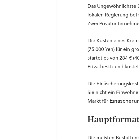
Das Ungewöhnlichste üb
lokalen Regierung betr
Zwei Privatunternehme
Die Kosten eines Kremat
(75.000 Yen) für ein g
startet es von 284 € (4
Privatbesitz und kostet
Die Einäscherungskoste
Sie nicht ein Einwohner
Einäscherun
Markt für 
Hauptformat
Die meisten Bestattun