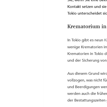
Sie, wenn Sie eine Bee
Kontakt setzen und sie
Tokio unterscheidet si
Krematorium in
In Tokio gibt es neun 
K
wenige Krematorien i
Krematorien in Tokio d
und der Sicherung von
Aus diesem Grund wird
vollzogen, was nicht 
und Beerdigungen werd
werden auch die früh
der Bestattungszeiten 