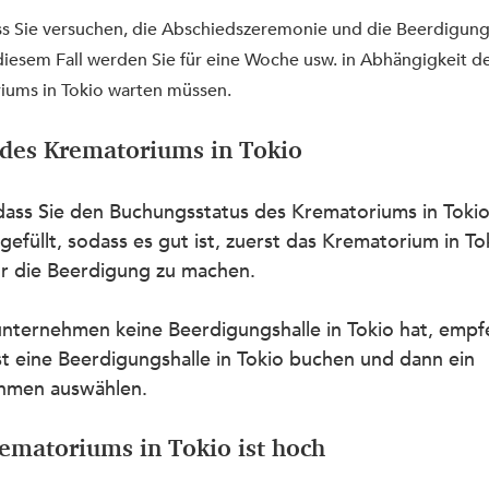
dass Sie versuchen, die Abschiedszeremonie und die Beerdigung
iesem Fall werden Sie für eine Woche usw. in Abhängigkeit de
ums in Tokio warten müssen.
 des Krematoriums in Tokio
, dass Sie den Buchungsstatus des Krematoriums in Tokio
ufgefüllt, sodass es gut ist, zuerst das Krematorium in T
r die Beerdigung zu machen.
nternehmen keine Beerdigungshalle in Tokio hat, empfe
st eine Beerdigungshalle in Tokio buchen und dann ein 
hmen auswählen.
rematoriums in Tokio ist hoch