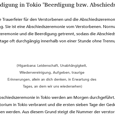
digung in Tokio "Beerdigung bzw. Abschied
e Trauerfeier für den Verstorbenen und die Abschiedszeremon
ng. Sie ist eine Abschiedszeremonie vom Verstorbenen. Norma
eremonie und die Beerdigung getrennt, sodass die Abschied
tage oft durchgängig innerhalb von einer Stunde ohne Trenn
(Higanbana: Leidenschaft, Unabhängigkeit, 
Wiedervereinigung, Aufgeben, traurige 
Erinnerungen, allein an dich denken, in Erwartung des 
Tages, an dem wir uns wiedersehen)
schiedszeremonie in Tokio werden am Morgen durchgeführt. 
orium in Tokio verbrannt und die ersten sieben Tage der Gede
en werden. Aus diesem Grund steigt die Nummer der versto