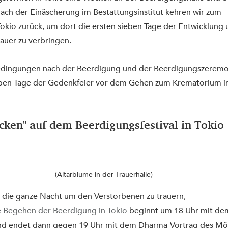
ach der Einäscherung im Bestattungsinstitut kehren wir zum 
 Tokio zurück, um dort die ersten sieben Tage der Entwicklung 
auer zu verbringen.
edingungen nach der Beerdigung und der Beerdigungszeremon
eben Tage der Gedenkfeier vor dem Gehen zum Krematorium in
ken" auf dem Beerdigungsfestival in Tokio
(Altarblume in der Trauerhalle)
 die ganze Nacht um den Verstorbenen zu trauern, 
e Begehen der Beerdigung in Tokio
 beginnt um 18 Uhr mit de
d endet dann gegen 19 Uhr mit dem Dharma-Vortrag des Mö