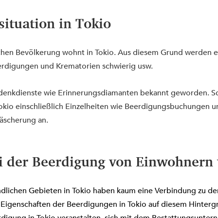
ituation in Tokio
chen Bevölkerung wohnt in Tokio. Aus diesem Grund werden 
rdigungen und Krematorien schwierig usw.
denkdienste wie Erinnerungsdiamanten bekannt geworden. Sc
 Tokio einschließlich Einzelheiten wie Beerdigungsbuchungen u
äscherung an.
i der Beerdigung von Einwohnern 
ndlichen Gebieten in Tokio haben kaum eine Verbindung zu d
Eigenschaften der Beerdigungen in Tokio auf diesem Hintergru