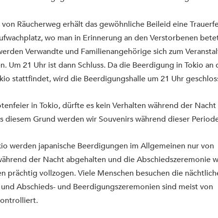
von Räucherweg erhält das gewöhnliche Beileid eine Trauerfe
Aufwachplatz, wo man in Erinnerung an den Verstorbenen betet
 werden Verwandte und Familienangehörige sich zum Veranstal
 Um 21 Uhr ist dann Schluss. Da die Beerdigung in Tokio an 
kio stattfindet, wird die Beerdigungshalle um 21 Uhr geschlos
otenfeier in Tokio, dürfte es kein Verhalten während der Nacht
s diesem Grund werden wir Souvenirs während dieser Periode
kio werden japanische Beerdigungen im Allgemeinen nur von 
ährend der Nacht abgehalten und die Abschiedszeremonie wi
n prächtig vollzogen. Viele Menschen besuchen die nächtlich
 und Abschieds- und Beerdigungszeremonien sind meist von 
ntrolliert.