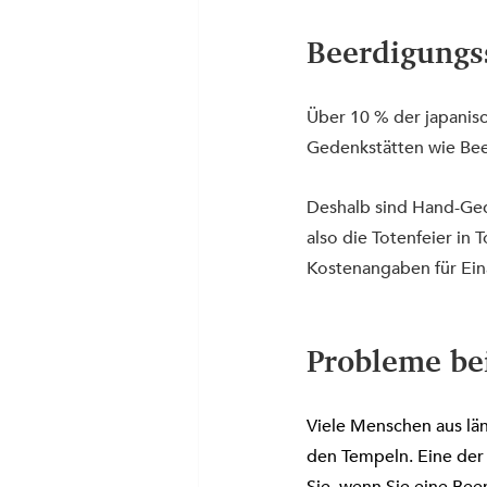
Beerdigungss
Über 10 % der japanis
Gedenkstätten wie Bee
Deshalb sind Hand-Ge
also die Totenfeier in
Kostenangaben für Ein
Probleme be
Viele Menschen aus lä
den Tempeln. Eine der 