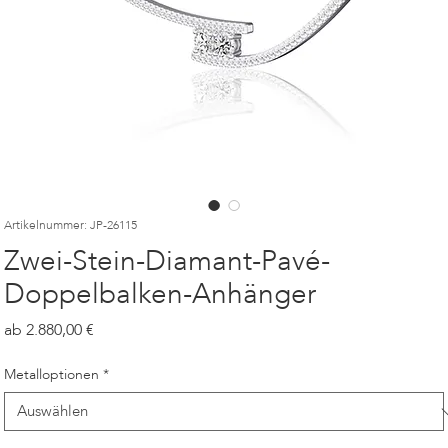
Artikelnummer: JP-26115
Zwei-Stein-Diamant-Pavé-
Doppelbalken-Anhänger
Preis
2.880,00
Metalloptionen
*