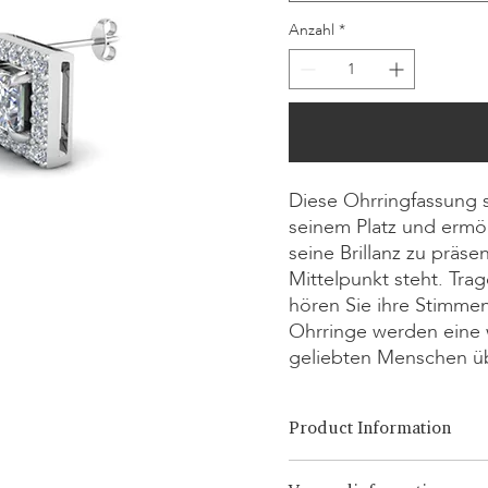
Anzahl
*
Diese Ohrringfassung 
seinem Platz und ermö
seine Brillanz zu präs
Mittelpunkt steht. Tra
hören Sie ihre Stimm
Ohrringe werden eine w
geliebten Menschen übe
Product Information
Schnitt-Optionen:
Brilliant, 