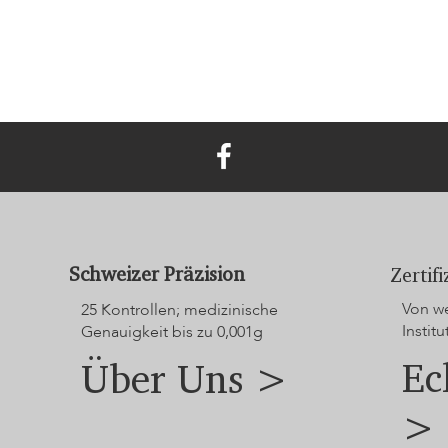
Schweizer Präzision
Zertif
Von we
25 Kontrollen; medizinische
Institu
Genauigkeit bis zu 0,001g
Ec
Über Uns >
>