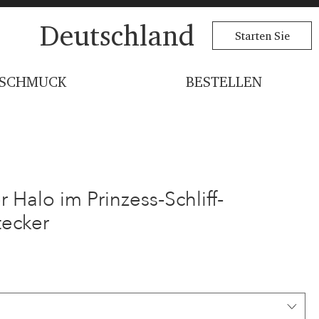
Deutschland
Starten Sie
SCHMUCK
BESTELLEN
alo im Prinzess-Schliff-
ecker