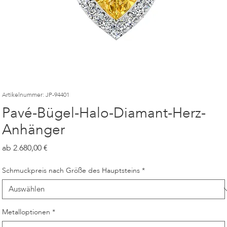
Artikelnummer: JP-94401
Pavé-Bügel-Halo-Diamant-Herz-
Anhänger
Preis
2.680,00
Schmuckpreis nach Größe des Hauptsteins
*
Metalloptionen
*