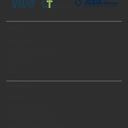
Über uns
Geschichte
Schweizer Standards
Zertifikate
Blog
Technologie
Theorie
Erstellungsprozess
Technisches Know-how
Wissenschaftlich bewiesen