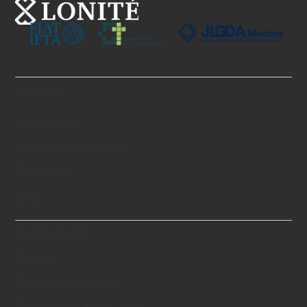
Über uns
Geschichte
Schweizer Standards
Zertifikate
Blog
Technologie
Theorie
Erstellungsprozess