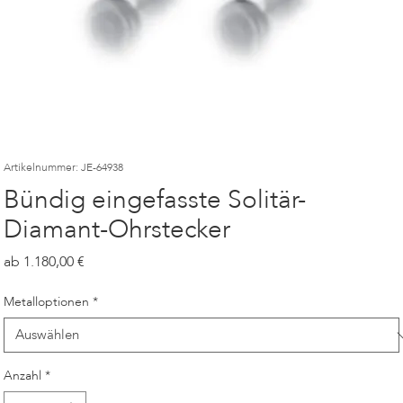
Artikelnummer: JE-64938
Bündig eingefasste Solitär-
Diamant-Ohrstecker
Preis
1.180,00
Metalloptionen
*
Anzahl
*