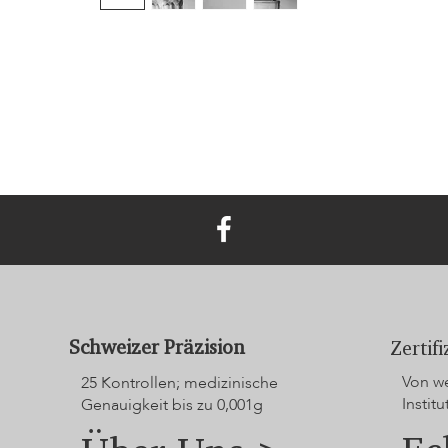
Schweizer Präzision
Zertif
Von we
25 Kontrollen; medizinische
Institu
Genauigkeit bis zu 0,001g