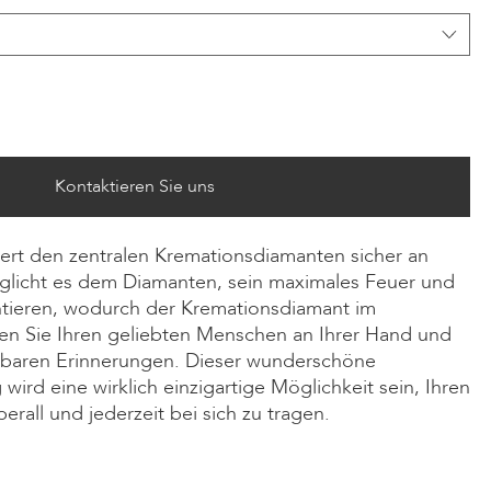
Kontaktieren Sie uns
ert den zentralen Kremationsdiamanten sicher an
glicht es dem Diamanten, sein maximales Feuer und
entieren, wodurch der Kremationsdiamant im
gen Sie Ihren geliebten Menschen an Ihrer Hand und
tbaren Erinnerungen. Dieser wunderschöne
ird eine wirklich einzigartige Möglichkeit sein, Ihren
rall und jederzeit bei sich zu tragen.