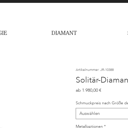
IE
DIAMANT
Artikelnummer: JR-10388
Solitär-Diama
Preis
1.980,00
Schmuckpreis nach Größe de
Auswählen
Metalloptionen
*