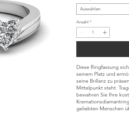
Auswählen
Anzahl
*
Diese Ringfassung sich
seinem Platz und ermö
seine Brillanz zu präs
Mittelpunkt steht. Tra
bewahren Sie Ihre kos
Kremationsdiamantring w
geliebten Menschen übe