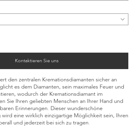
Kontaktieren Sie uns
ert den zentralen Kremationsdiamanten sicher an
glicht es dem Diamanten, sein maximales Feuer und
entieren, wodurch der Kremationsdiamant im
gen Sie Ihren geliebten Menschen an Ihrer Hand und
tbaren Erinnerungen. Dieser wunderschöne
ird eine wirklich einzigartige Möglichkeit sein, Ihren
rall und jederzeit bei sich zu tragen.