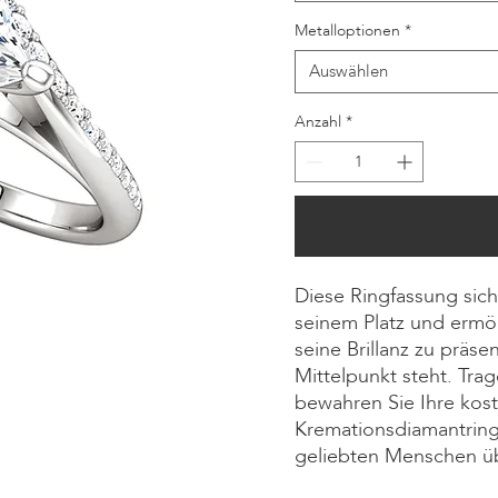
Metalloptionen
*
Auswählen
Anzahl
*
Diese Ringfassung sich
seinem Platz und ermö
seine Brillanz zu präs
Mittelpunkt steht. Tra
bewahren Sie Ihre kos
Kremationsdiamantring w
geliebten Menschen übe