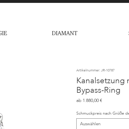
IE
DIAMANT
Artikelnummer: JR-10787
Kanalsetzung m
Bypass-Ring
Preis
1.880,00
Schmuckpreis nach Größe de
Auswählen