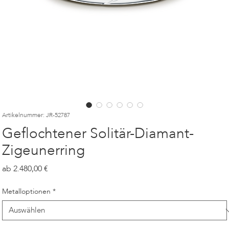
Artikelnummer: JR-52787
Geflochtener Solitär-Diamant-
Zigeunerring
Preis
2.480,00
Metalloptionen
*