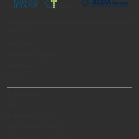
Über uns
Geschichte
Schweizer Standards
Zertifikate
Blog
Technologie
Theorie
Erstellungsprozess
Technisches Know-how
Wissenschaftlich bewiesen