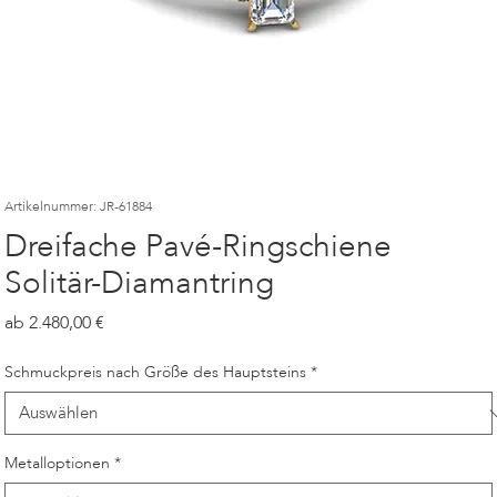
Artikelnummer: JR-61884
Dreifache Pavé-Ringschiene
Solitär-Diamantring
Preis
2.480,00
Schmuckpreis nach Größe des Hauptsteins
*
Metalloptionen
*